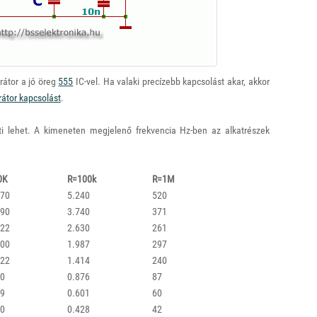
rátor a jó öreg
555
IC-vel. Ha valaki precízebb kapcsolást akar, akkor
átor kapcsolást
.
tti lehet. A kimeneten megjelenő frekvencia Hz-ben az alkatrészek
0K
R=100k
R=1M
470
5.240
520
490
3.740
371
522
2.630
261
300
1.987
297
622
1.414
240
20
0.876
87
59
0.601
60
30
0.428
42