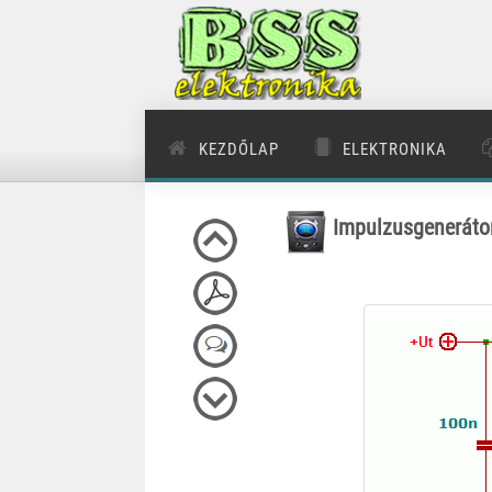
KEZDŐLAP
ELEKTRONIKA
Impulzusgeneráto