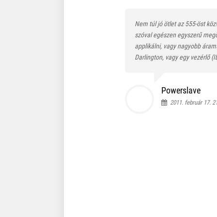
Nem túl jó ötlet az 555-öst kö
szóval egészen egyszerű megöl
applikálni, vagy nagyobb árams
Darlington, vagy egy vezérlő 
Powerslave
2011. február 17. 2