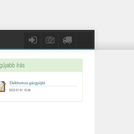
gújabb írás
2025-01-01 15:06