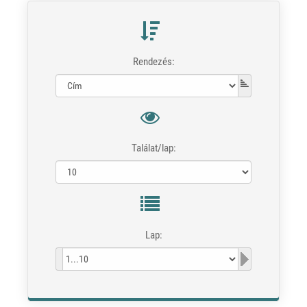
Rendezés:
Találat/lap:
Lap: