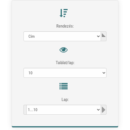
Rendezés:
Találat/lap:
Lap: