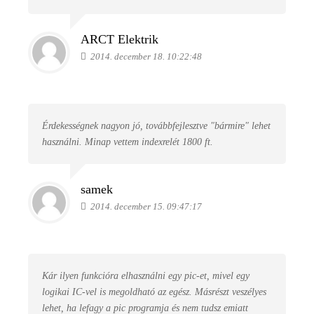
ARCT Elektrik
2014. december 18. 10:22:48
Érdekességnek nagyon jó, továbbfejlesztve "bármire" lehet
használni. Minap vettem indexrelét 1800 ft.
samek
2014. december 15. 09:47:17
Kár ilyen funkcióra elhasználni egy pic-et, mivel egy
logikai IC-vel is megoldható az egész. Másrészt veszélyes
lehet, ha lefagy a pic programja és nem tudsz emiatt