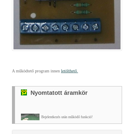
A működtető program innen
letölthető.
Nyomtatott áramkör
Bejelentkezés után működő funkció!