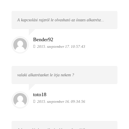
A kapcsolási rajzról le olvasható az összes alkatrész...
Bender92
2015. szeptember 17. 10:57:43
valaki alkatrészeket le írja nekem ?
toto18
2015. szeptember 16. 09:34:56