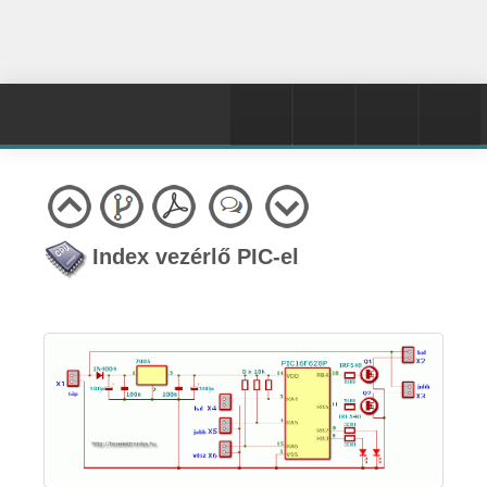
Index vezérlő PIC-el