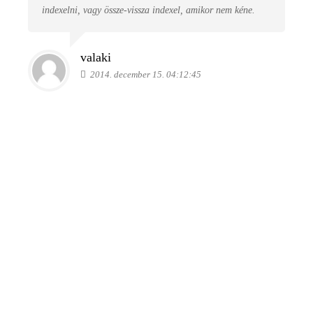
indexelni, vagy össze-vissza indexel, amikor nem kéne.
valaki
2014. december 15. 04:12:45