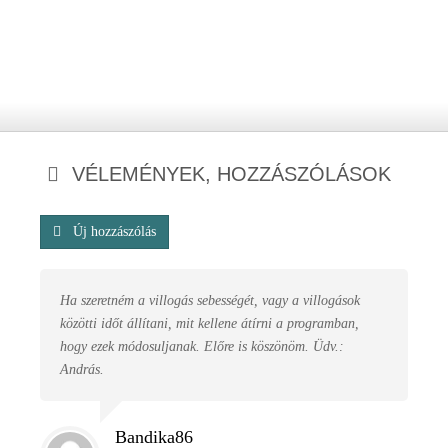
VÉLEMÉNYEK, HOZZÁSZÓLÁSOK
Új hozzászólás
Ha szeretném a villogás sebességét, vagy a villogások
közötti időt állítani, mit kellene átírni a programban,
hogy ezek módosuljanak. Előre is köszönöm. Üdv.:
András.
Bandika86