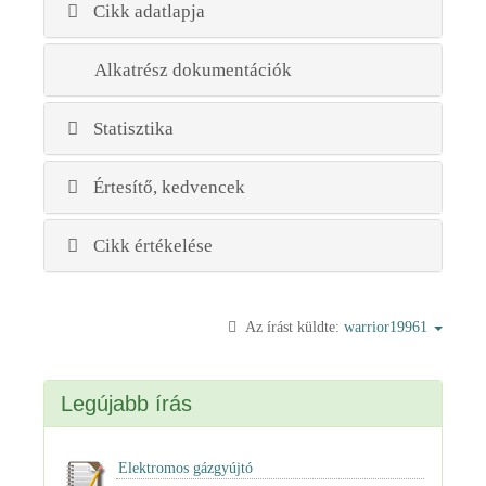
Cikk adatlapja
Alkatrész dokumentációk
Statisztika
Értesítő, kedvencek
Cikk értékelése
Az írást küldte:
warrior19961
Legújabb írás