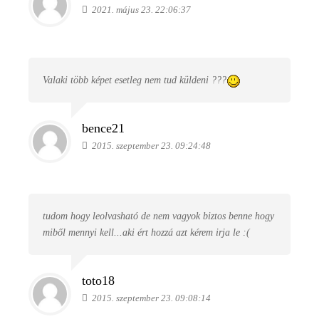
2021. május 23. 22:06:37
Valaki több képet esetleg nem tud küldeni ???
bence21
2015. szeptember 23. 09:24:48
tudom hogy leolvasható de nem vagyok biztos benne hogy
miből mennyi kell...aki ért hozzá azt kérem irja le :(
toto18
2015. szeptember 23. 09:08:14