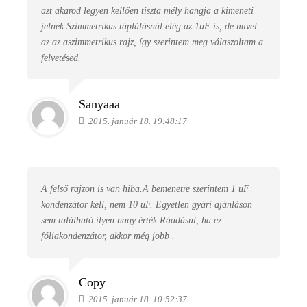
azt akarod legyen kellően tiszta mély hangja a kimeneti
jelnek.Szimmetrikus táplálásnál elég az 1uF is, de mivel
az az aszimmetrikus rajz, így szerintem meg válaszoltam a
felvetésed.
Sanyaaa
2015. január 18. 19:48:17
A felső rajzon is van hiba.A bemenetre szerintem 1 uF
kondenzátor kell, nem 10 uF. Egyetlen gyári ajánláson
sem található ilyen nagy érték.Ráadásul, ha ez
fóliakondenzátor, akkor még jobb .
Copy
2015. január 18. 10:52:37