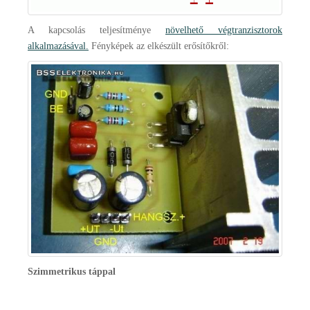
A kapcsolás teljesítménye
növelhető végtranzisztorok
alkalmazásával.
Fényképek az elkészült erősítőkről:
Szimmetrikus táppal