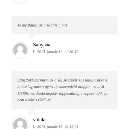
Jó meglátás, az alsó rajz hibás!
Sanyaaa
2015. január 16. 11:20:42
Sziasztok!Szerintem az alsó, szimmetrikus táplálású rajz
hibás!Ugyanis a gyári dokumentáció alapján, az alsó
1N4001-es dióda negatív tápfeszültségre kapcsolódik és
nem a közös GND-re.
valaki
2015. január 16. 10:19:21