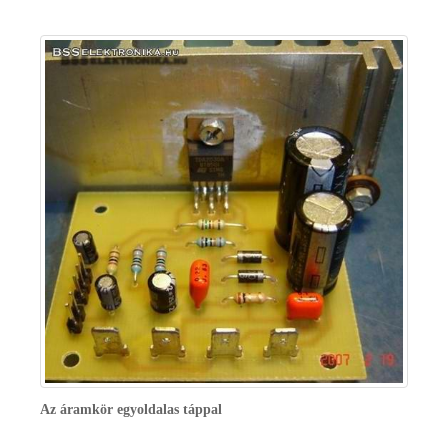
Az áramkör egyoldalas táppal