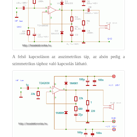
A felső kapcsoláson az asszimetrikus táp, az alsón pedig a
szimmetrikus táphoz való kapcsolás látható.