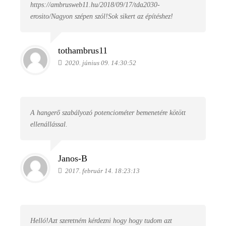
https://ambrusweb11.hu/2018/09/17/tda2030-
erosito/Nagyon szépen szól!Sok sikert az építéshez!
tothambrus11
2020. június 09. 14:30:52
A hangerő szabályozó potenciométer bemenetére kötött
ellenállással.
Janos-B
2017. február 14. 18:23:13
Helló!Azt szeretném kérdezni hogy hogy tudom azt