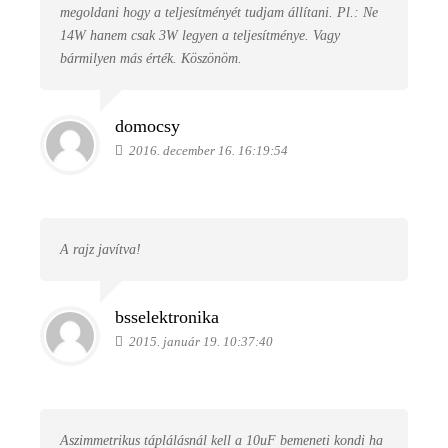
megoldani hogy a teljesítményét tudjam állítani. Pl.: Ne
14W hanem csak 3W legyen a teljesítménye. Vagy
bármilyen más érték. Köszönöm.
domocsy
2016. december 16. 16:19:54
A rajz javítva!
bsselektronika
2015. január 19. 10:37:40
Aszimmetrikus táplálásnál kell a 10uF bemeneti kondi ha