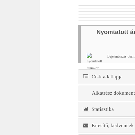
Nyomtatott á
Bejelentkezés után
Cikk adatlapja
Alkatrész dokument
Statisztika
Értesítő, kedvencek