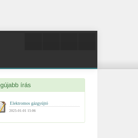
gújabb írás
2025-01-01 15:06