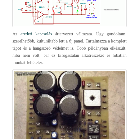
Az
eredeti kapcsolás
áttervezett változata. Úgy gondoltam,
szerelhetőbb, kulturáltabb lett a új panel. Tartalmazza a komplett
tápot és a hangszóró védelmet is. Több példányban elkészült,
hiba nem volt, bár ez kifogástalan alkatrészeket és hibátlan
munkát feltételez.