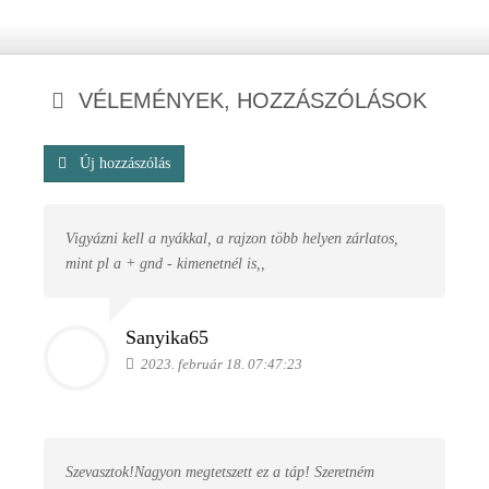
VÉLEMÉNYEK, HOZZÁSZÓLÁSOK
Új hozzászólás
Vigyázni kell a nyákkal, a rajzon több helyen zárlatos,
mint pl a + gnd - kimenetnél is,,
Sanyika65
2023. február 18. 07:47:23
Szevasztok!Nagyon megtetszett ez a táp! Szeretném