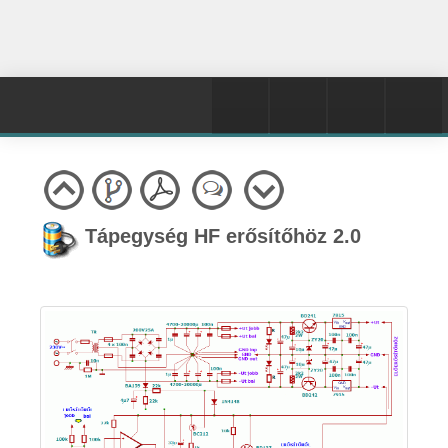
Tápegység HF erősítőhöz 2.0