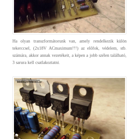
Ha olyan transzformátorunk van, amely rendelkezik külön
tekerccsel, (2x18V ACmaximum!!!) az előfok, védelem, stb.
számára, akkor annak vezetékeit, a képen a jobb szélen található,
3 sarura kell csatlakoztatni.