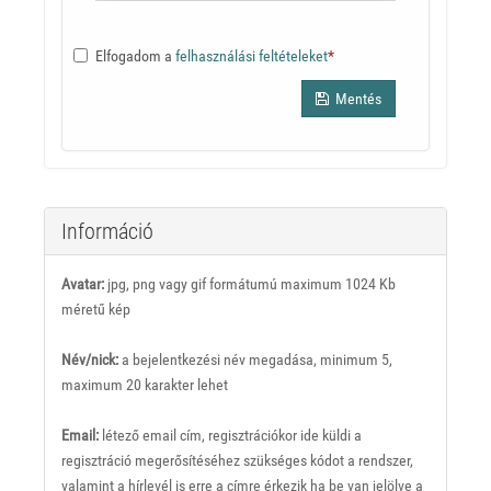
Elfogadom a
felhasználási feltételeket
*
Mentés
Információ
Avatar:
jpg, png vagy gif formátumú maximum 1024 Kb
méretű kép
Név/nick:
a bejelentkezési név megadása, minimum 5,
maximum 20 karakter lehet
Email:
létező email cím, regisztrációkor ide küldi a
regisztráció megerősítéséhez szükséges kódot a rendszer,
valamint a hírlevél is erre a címre érkezik ha be van jelölve a