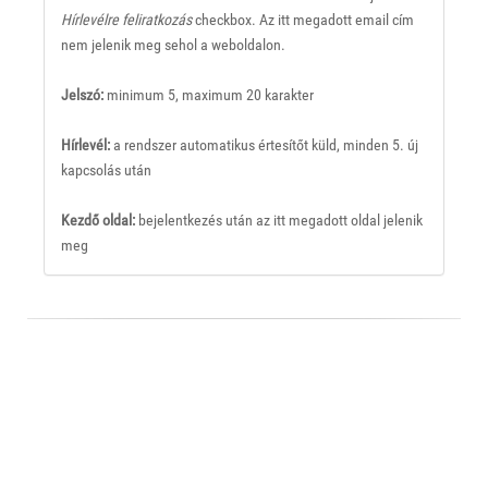
Hírlevélre feliratkozás
checkbox. Az itt megadott email cím
nem jelenik meg sehol a weboldalon.
Jelszó:
minimum 5, maximum 20 karakter
Hírlevél:
a rendszer automatikus értesítőt küld, minden 5. új
kapcsolás után
Kezdő oldal:
bejelentkezés után az itt megadott oldal jelenik
meg