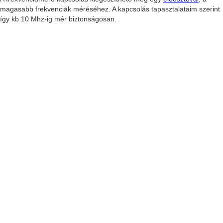
magasabb frekvenciák méréséhez. A kapcsolás tapasztalataim szerint
így kb 10 Mhz-ig mér biztonságosan.