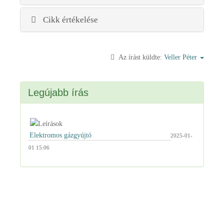
Cikk értékelése
Az írást küldte:
Veller Péter
Legújabb írás
2025-01-
01 15:06