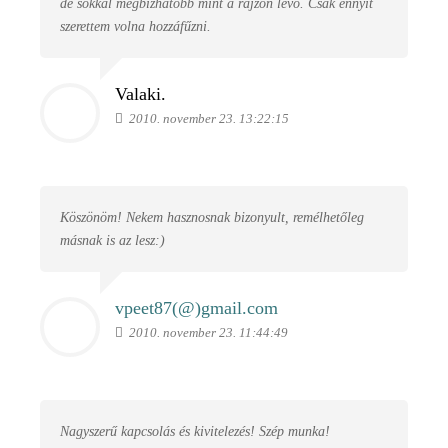
de sokkal megbízhatóbb mint a rajzon lévő. Csak ennyit
szerettem volna hozzáfűzni.
Valaki.
2010. november 23. 13:22:15
Köszönöm! Nekem hasznosnak bizonyult, remélhetőleg
másnak is az lesz:)
vpeet87(@)
gmail.com
2010. november 23. 11:44:49
Nagyszerű kapcsolás és kivitelezés! Szép munka!