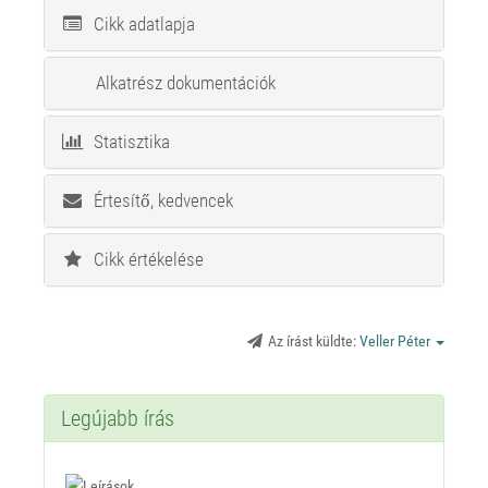
Cikk adatlapja
Alkatrész dokumentációk
Statisztika
Értesítő, kedvencek
Cikk értékelése
Az írást küldte:
Veller Péter
Legújabb írás