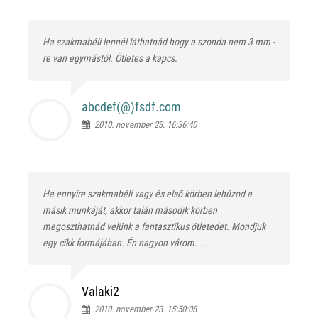
Ha szakmabéli lennél láthatnád hogy a szonda nem 3 mm -
re van egymástól. Ötletes a kapcs.
abcdef(@)
fsdf.com
2010. november 23. 16:36:40
Ha ennyire szakmabéli vagy és első körben lehúzod a
másik munkáját, akkor talán második körben
megoszthatnád velünk a fantasztikus ötletedet. Mondjuk
egy cikk formájában. Én nagyon várom....
Valaki2
2010. november 23. 15:50:08