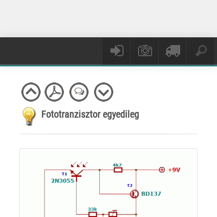
Fototranzisztor egyedileg