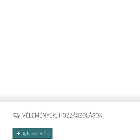
VÉLEMÉNYEK, HOZZÁSZÓLÁSOK
Új hozzászólás