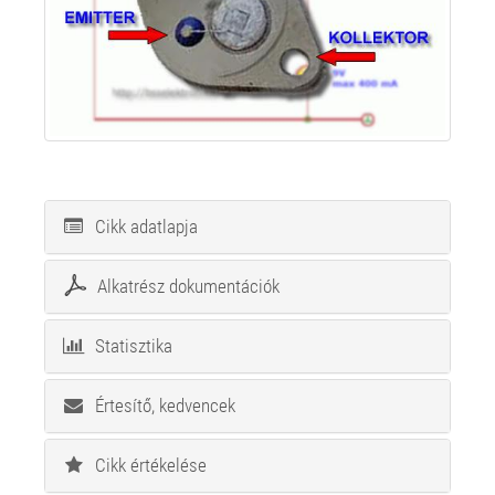
Cikk adatlapja
Alkatrész dokumentációk
Statisztika
Értesítő, kedvencek
Cikk értékelése