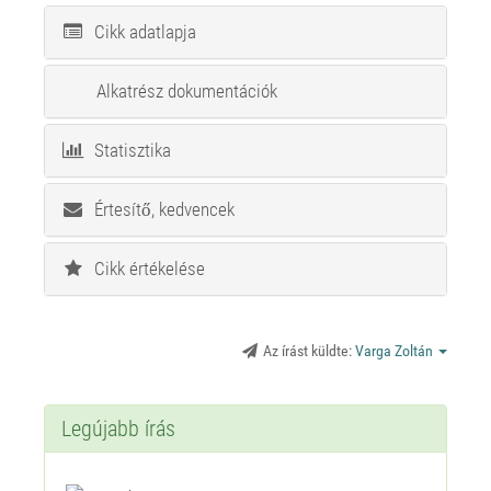
Cikk adatlapja
Alkatrész dokumentációk
Statisztika
Értesítő, kedvencek
Cikk értékelése
Az írást küldte:
Varga Zoltán
Legújabb írás