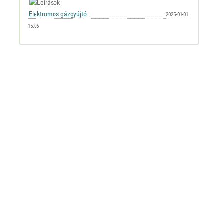
2025-01-01
15:06