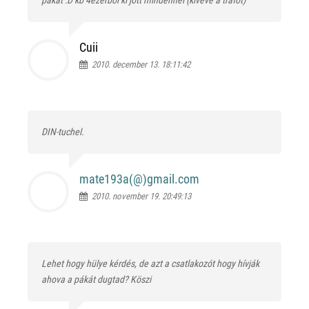
Cuii
2010. december 13. 18:11:42
DIN-tuchel.
mate193a(@)
gmail.com
2010. november 19. 20:49:13
Lehet hogy hülye kérdés, de azt a csatlakozót hogy hívják
ahova a pákát dugtad? Köszi