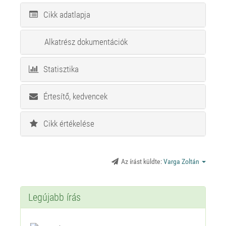
Cikk adatlapja
Alkatrész dokumentációk
Statisztika
Értesítő, kedvencek
Cikk értékelése
Az írást küldte:
Varga Zoltán
Legújabb írás