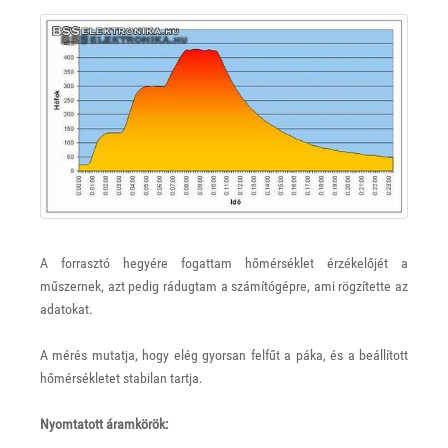
A forrasztó hegyére fogattam hőmérséklet érzékelőjét a
műszernek, azt pedig rádugtam a számítógépre, ami rögzítette az
adatokat.
A mérés mutatja, hogy elég gyorsan felfűt a páka, és a beállított
hőmérsékletet stabilan tartja.
Nyomtatott áramkörök: