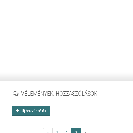
VÉLEMÉNYEK, HOZZÁSZÓLÁSOK
Új hozzászólás
«
1
2
3
»