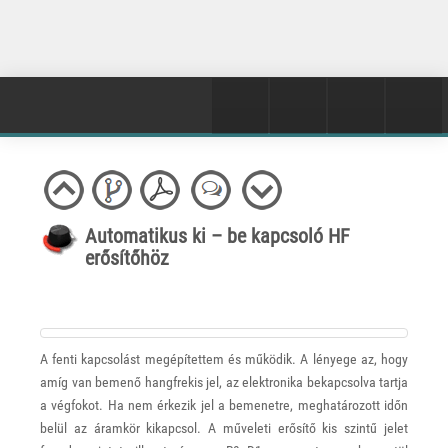
Automatikus ki – be kapcsoló HF
erősítőhöz
A fenti kapcsolást megépítettem és működik. A lényege az, hogy
amíg van bemenő hangfrekis jel, az elektronika bekapcsolva tartja
a végfokot. Ha nem érkezik jel a bemenetre, meghatározott időn
belül az áramkör kikapcsol. A műveleti erősítő kis szintű jelet