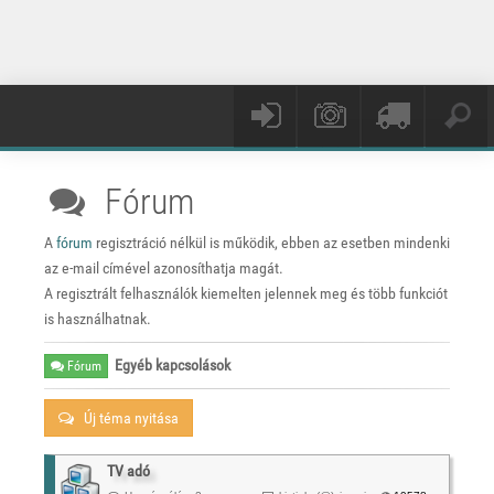
Fórum
A
fórum
regisztráció nélkül is működik, ebben az esetben mindenki
az e-mail címével azonosíthatja magát.
A regisztrált felhasználók kiemelten jelennek meg és több funkciót
is használhatnak.
Egyéb kapcsolások
Fórum
Új téma nyitása
TV adó