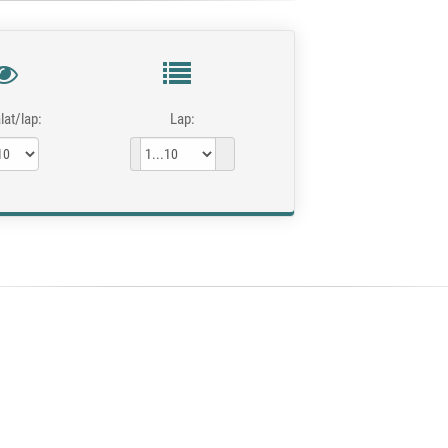
lat/lap:
Lap: