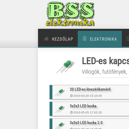
KEZDŐLAP
ELEKTRONIKA
LED-es kapc
Villogók, futófények, 
20 LED-es kivezérlésmérő
2010-03-29 15:10:45
3x3x3 LED kocka
2010-05-05 17:02:20
3x3x3 LED kocka 2.0