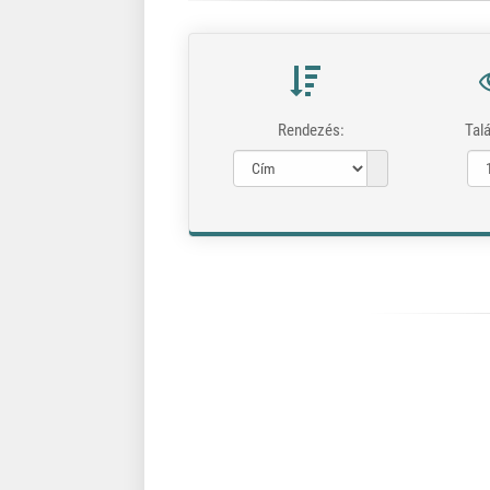
Rendezés:
Talá