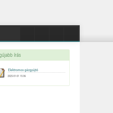
gújabb írás
2025-01-01 15:06