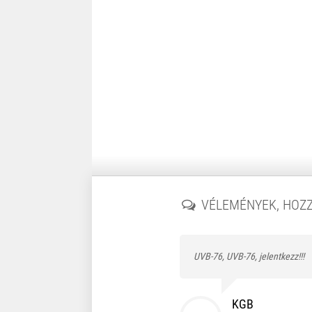
VÉLEMÉNYEK, HOZ
UVB-76, UVB-76, jelentkezz!!!
KGB