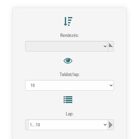
Rendezés:
Találat/lap:
Lap: