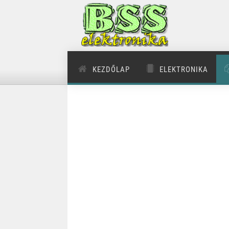
KEZDŐLAP
ELEKTRONIKA