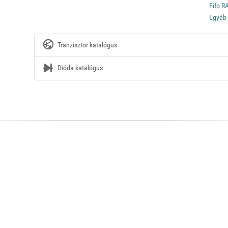
Fifo R
Egyéb
Tranzisztor katalógus
Dióda katalógus